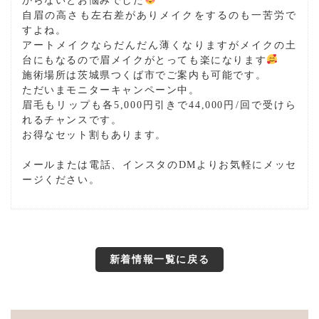
からないとお悩みでした
自眉の高さも左右差がありメイクをするのも一苦労で
すよね。
アートメイクならだんだん薄くなりますがメイクの土
台にもなるので眉メイクがとっても楽になります
施術場所は茨城県つくば市でご案内も可能です。
ただいまモニターキャンペーン中。
眉毛もリップも各5,000円引きで44,000円/回で受けら
れるチャンスです。
お得なセット割もあります。
メールまたは電話、インスタのDMよりお気軽にメッセ
ージください。
新着情報一覧に戻る