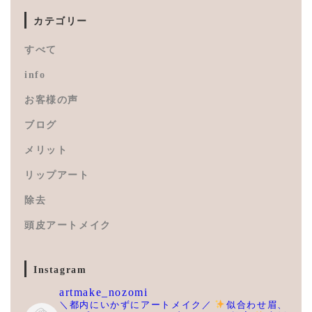
カテゴリー
すべて
info
お客様の声
ブログ
メリット
リップアート
除去
頭皮アートメイク
Instagram
artmake_nozomi
＼都内にいかずにアートメイク／
似合わせ眉、