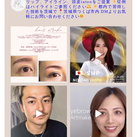
リップ、アイライン、頭皮tatooをご提案
症例
はハイライトご参照ください
都内で習得し
た技術を茨城で
茨城県つくば市内
DMよりお気
軽にお問い合わせください